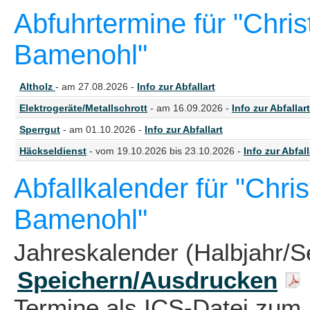
Abfuhrtermine für "Chris
Bamenohl"
Altholz
- am 27.08.2026 -
Info zur Abfallart
Elektrogeräte/Metallschrott
- am 16.09.2026 -
Info zur Abfallart
Sperrgut
- am 01.10.2026 -
Info zur Abfallart
Häckseldienst
- vom 19.10.2026 bis 23.10.2026 -
Info zur Abfall
Abfallkalender für "Chri
Bamenohl"
Jahreskalender (Halbjahr/S
Speichern/Ausdrucken
Termine als ICS-Datei zum 