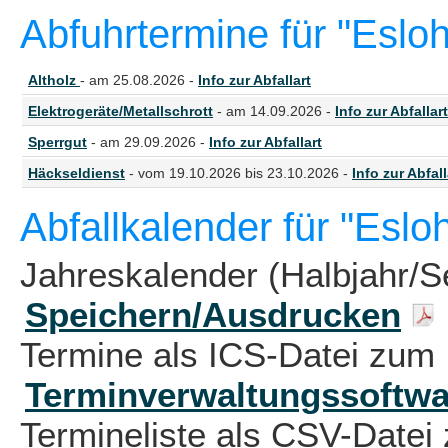
Abfuhrtermine für "Esloh
Altholz
- am 25.08.2026 -
Info zur Abfallart
Elektrogeräte/Metallschrott
- am 14.09.2026 -
Info zur Abfallart
Sperrgut
- am 29.09.2026 -
Info zur Abfallart
Häckseldienst
- vom 19.10.2026 bis 23.10.2026 -
Info zur Abfall
Abfallkalender für "Esloh
Jahreskalender (Halbjahr/S
Speichern/Ausdrucken
Termine als ICS-Datei zum 
Terminverwaltungssoftwa
Termineliste als CSV-Datei 