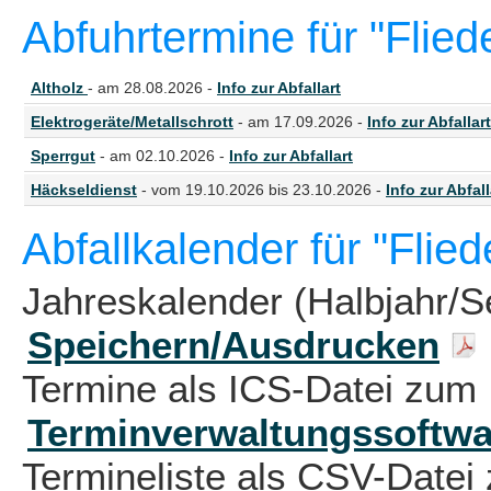
Abfuhrtermine für "Flie
Altholz
- am 28.08.2026 -
Info zur Abfallart
Elektrogeräte/Metallschrott
- am 17.09.2026 -
Info zur Abfallart
Sperrgut
- am 02.10.2026 -
Info zur Abfallart
Häckseldienst
- vom 19.10.2026 bis 23.10.2026 -
Info zur Abfall
Abfallkalender für "Flie
Jahreskalender (Halbjahr/S
Speichern/Ausdrucken
Termine als ICS-Datei zum 
Terminverwaltungssoftwa
Termineliste als CSV-Datei 