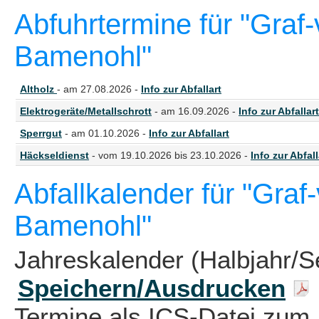
Abfuhrtermine für "Graf-
Bamenohl"
Altholz
- am 27.08.2026 -
Info zur Abfallart
Elektrogeräte/Metallschrott
- am 16.09.2026 -
Info zur Abfallart
Sperrgut
- am 01.10.2026 -
Info zur Abfallart
Häckseldienst
- vom 19.10.2026 bis 23.10.2026 -
Info zur Abfall
Abfallkalender für "Graf
Bamenohl"
Jahreskalender (Halbjahr/S
Speichern/Ausdrucken
Termine als ICS-Datei zum 