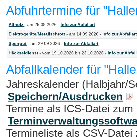
Abfuhrtermine für "Hall
Altholz
- am 25.08.2026 -
Info zur Abfallart
Elektrogeräte/Metallschrott
- am 14.09.2026 -
Info zur Abfallart
Sperrgut
- am 29.09.2026 -
Info zur Abfallart
Häckseldienst
- vom 19.10.2026 bis 23.10.2026 -
Info zur Abfall
Abfallkalender für "Hall
Jahreskalender (Halbjahr/S
Speichern/Ausdrucken
Termine als ICS-Datei zum 
Terminverwaltungssoftwa
Termineliste als CSV-Datei 