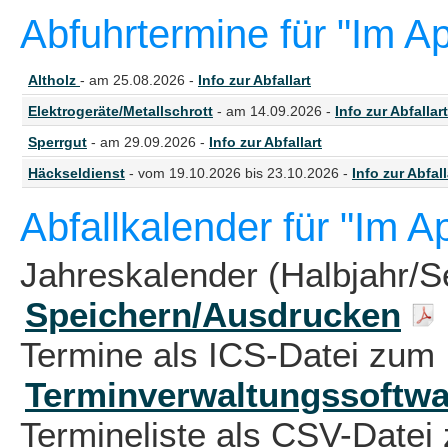
Abfuhrtermine für "Im Ap
Altholz
- am 25.08.2026 -
Info zur Abfallart
Elektrogeräte/Metallschrott
- am 14.09.2026 -
Info zur Abfallart
Sperrgut
- am 29.09.2026 -
Info zur Abfallart
Häckseldienst
- vom 19.10.2026 bis 23.10.2026 -
Info zur Abfall
Abfallkalender für "Im A
Jahreskalender (Halbjahr/S
Speichern/Ausdrucken
Termine als ICS-Datei zum 
Terminverwaltungssoftwa
Termineliste als CSV-Datei 