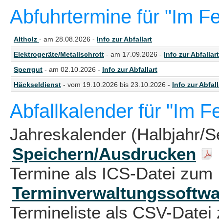
Abfuhrtermine für "Im F
Altholz
- am 28.08.2026 -
Info zur Abfallart
Elektrogeräte/Metallschrott
- am 17.09.2026 -
Info zur Abfallart
Sperrgut
- am 02.10.2026 -
Info zur Abfallart
Häckseldienst
- vom 19.10.2026 bis 23.10.2026 -
Info zur Abfall
Abfallkalender für "Im 
Jahreskalender (Halbjahr/S
Speichern/Ausdrucken
Termine als ICS-Datei zum 
Terminverwaltungssoftwa
Termineliste als CSV-Datei 