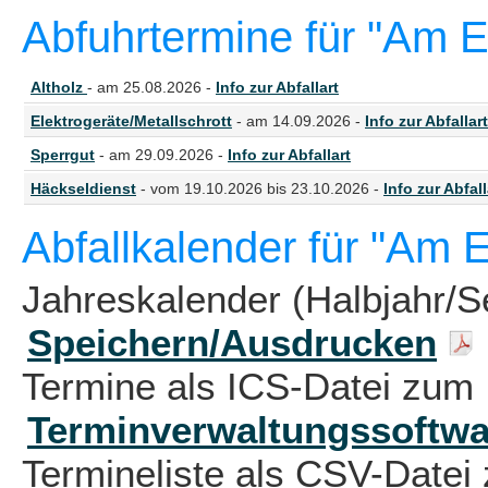
Abfuhrtermine für "Am E
Altholz
- am 25.08.2026 -
Info zur Abfallart
Elektrogeräte/Metallschrott
- am 14.09.2026 -
Info zur Abfallart
Sperrgut
- am 29.09.2026 -
Info zur Abfallart
Häckseldienst
- vom 19.10.2026 bis 23.10.2026 -
Info zur Abfall
Abfallkalender für "Am E
Jahreskalender (Halbjahr/S
Speichern/Ausdrucken
Termine als ICS-Datei zum 
Terminverwaltungssoftwa
Termineliste als CSV-Datei 