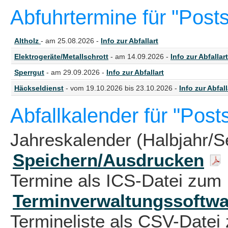
Abfuhrtermine für "Post
Altholz
- am 25.08.2026 -
Info zur Abfallart
Elektrogeräte/Metallschrott
- am 14.09.2026 -
Info zur Abfallart
Sperrgut
- am 29.09.2026 -
Info zur Abfallart
Häckseldienst
- vom 19.10.2026 bis 23.10.2026 -
Info zur Abfall
Abfallkalender für "Post
Jahreskalender (Halbjahr/S
Speichern/Ausdrucken
Termine als ICS-Datei zum 
Terminverwaltungssoftwa
Termineliste als CSV-Datei 