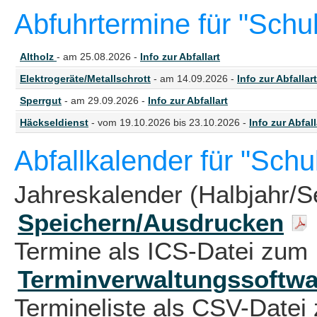
Abfuhrtermine für "Schu
Altholz
- am 25.08.2026 -
Info zur Abfallart
Elektrogeräte/Metallschrott
- am 14.09.2026 -
Info zur Abfallart
Sperrgut
- am 29.09.2026 -
Info zur Abfallart
Häckseldienst
- vom 19.10.2026 bis 23.10.2026 -
Info zur Abfall
Abfallkalender für "Sch
Jahreskalender (Halbjahr/S
Speichern/Ausdrucken
Termine als ICS-Datei zum 
Terminverwaltungssoftwa
Termineliste als CSV-Datei 