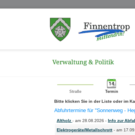
Straße
Termin
Bitte klicken Sie in der Liste oder im 
Abfuhrtermine für "Sonnenweg - He
Altholz
- am 28.08.2026 -
Info zur Abfal
Elektrogeräte/Metallschrott
- am 17.09