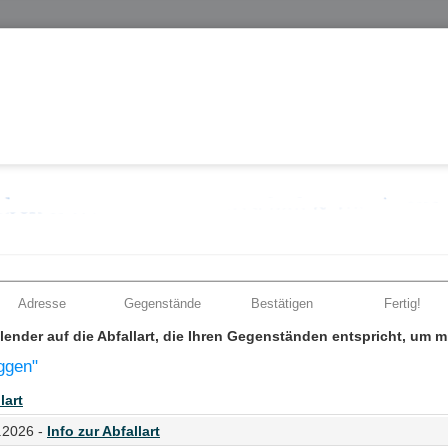
Adresse
Gegenstände
Bestätigen
Fertig!
Kalender auf die Abfallart, die Ihren Gegenständen entspricht, um 
ggen"
lart
.2026 -
Info zur Abfallart