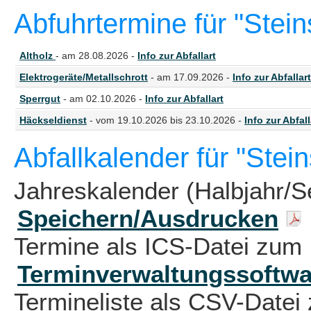
Abfuhrtermine für "Stei
Altholz
- am 28.08.2026 -
Info zur Abfallart
Elektrogeräte/Metallschrott
- am 17.09.2026 -
Info zur Abfallart
Sperrgut
- am 02.10.2026 -
Info zur Abfallart
Häckseldienst
- vom 19.10.2026 bis 23.10.2026 -
Info zur Abfall
Abfallkalender für "Stei
Jahreskalender (Halbjahr/S
Speichern/Ausdrucken
Termine als ICS-Datei zum 
Terminverwaltungssoftwa
Termineliste als CSV-Datei 