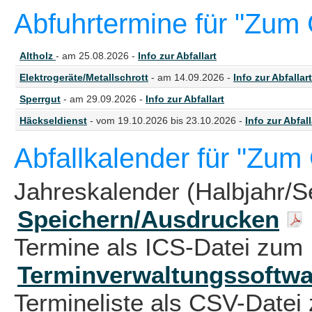
Abfuhrtermine für "Zum 
Altholz
- am 25.08.2026 -
Info zur Abfallart
Elektrogeräte/Metallschrott
- am 14.09.2026 -
Info zur Abfallart
Sperrgut
- am 29.09.2026 -
Info zur Abfallart
Häckseldienst
- vom 19.10.2026 bis 23.10.2026 -
Info zur Abfall
Abfallkalender für "Zum
Jahreskalender (Halbjahr/S
Speichern/Ausdrucken
Termine als ICS-Datei zum 
Terminverwaltungssoftwa
Termineliste als CSV-Datei 