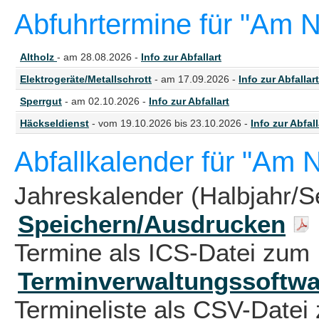
Abfuhrtermine für "Am 
Altholz
- am 28.08.2026 -
Info zur Abfallart
Elektrogeräte/Metallschrott
- am 17.09.2026 -
Info zur Abfallart
Sperrgut
- am 02.10.2026 -
Info zur Abfallart
Häckseldienst
- vom 19.10.2026 bis 23.10.2026 -
Info zur Abfall
Abfallkalender für "Am 
Jahreskalender (Halbjahr/S
Speichern/Ausdrucken
Termine als ICS-Datei zum 
Terminverwaltungssoftwa
Termineliste als CSV-Datei 