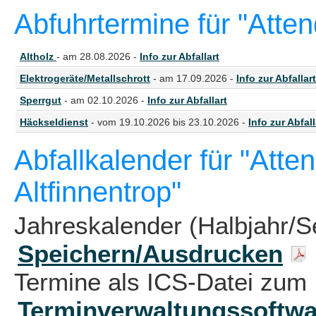
Abfuhrtermine für "Atten
Altholz
- am 28.08.2026 -
Info zur Abfallart
Elektrogeräte/Metallschrott
- am 17.09.2026 -
Info zur Abfallart
Sperrgut
- am 02.10.2026 -
Info zur Abfallart
Häckseldienst
- vom 19.10.2026 bis 23.10.2026 -
Info zur Abfall
Abfallkalender für "Atte
Altfinnentrop"
Jahreskalender (Halbjahr/S
Speichern/Ausdrucken
Termine als ICS-Datei zum 
Terminverwaltungssoftwa