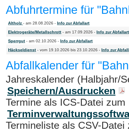
Abfuhrtermine für "Bah
Altholz
- am 28.08.2026 -
Info zur Abfallart
Elektrogeräte/Metallschrott
- am 17.09.2026 -
Info zur Abfallart
Sperrgut
- am 02.10.2026 -
Info zur Abfallart
Häckseldienst
- vom 19.10.2026 bis 23.10.2026 -
Info zur Abfall
Abfallkalender für "Bah
Jahreskalender (Halbjahr/S
Speichern/Ausdrucken
Termine als ICS-Datei zum 
Terminverwaltungssoftwa
Termineliste als CSV-Datei 