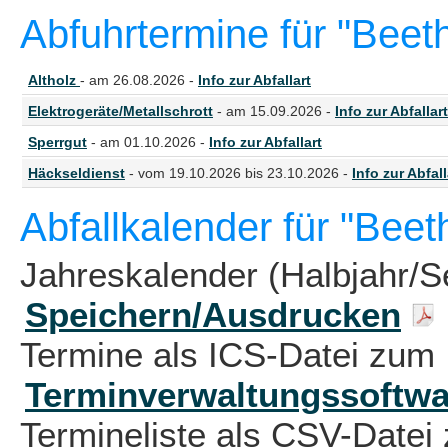
Abfuhrtermine für "Beet
Altholz
- am 26.08.2026 -
Info zur Abfallart
Elektrogeräte/Metallschrott
- am 15.09.2026 -
Info zur Abfallart
Sperrgut
- am 01.10.2026 -
Info zur Abfallart
Häckseldienst
- vom 19.10.2026 bis 23.10.2026 -
Info zur Abfall
Abfallkalender für "Bee
Jahreskalender (Halbjahr/S
Speichern/Ausdrucken
Termine als ICS-Datei zum 
Terminverwaltungssoftwa
Termineliste als CSV-Datei 