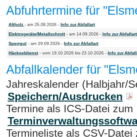
Abfuhrtermine für "Els
Altholz
- am 25.08.2026 -
Info zur Abfallart
Elektrogeräte/Metallschrott
- am 14.09.2026 -
Info zur Abfallart
Sperrgut
- am 29.09.2026 -
Info zur Abfallart
Häckseldienst
- vom 19.10.2026 bis 23.10.2026 -
Info zur Abfall
Abfallkalender für "Els
Jahreskalender (Halbjahr/S
Speichern/Ausdrucken
Termine als ICS-Datei zum 
Terminverwaltungssoftwa
Termineliste als CSV-Datei 