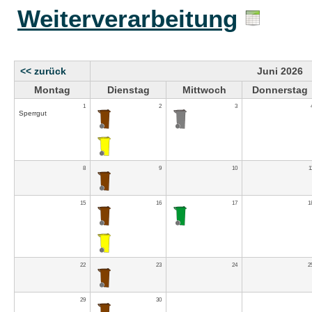
Weiterverarbeitung
<< zurück
Juni 2026
Montag
Dienstag
Mittwoch
Donnerstag
1
2
3
Sperrgut
8
9
10
1
15
16
17
1
22
23
24
2
29
30