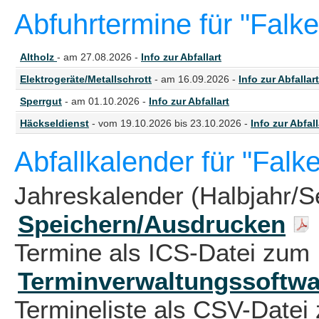
Abfuhrtermine für "Fal
Altholz
- am 27.08.2026 -
Info zur Abfallart
Elektrogeräte/Metallschrott
- am 16.09.2026 -
Info zur Abfallart
Sperrgut
- am 01.10.2026 -
Info zur Abfallart
Häckseldienst
- vom 19.10.2026 bis 23.10.2026 -
Info zur Abfall
Abfallkalender für "Fal
Jahreskalender (Halbjahr/S
Speichern/Ausdrucken
Termine als ICS-Datei zum 
Terminverwaltungssoftwa
Termineliste als CSV-Datei 