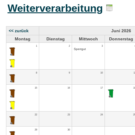
Weiterverarbeitung
<< zurück
Juni 2026
Montag
Dienstag
Mittwoch
Donnerstag
1
2
3
Sperrgut
8
9
10
1
15
16
17
1
22
23
24
2
29
30