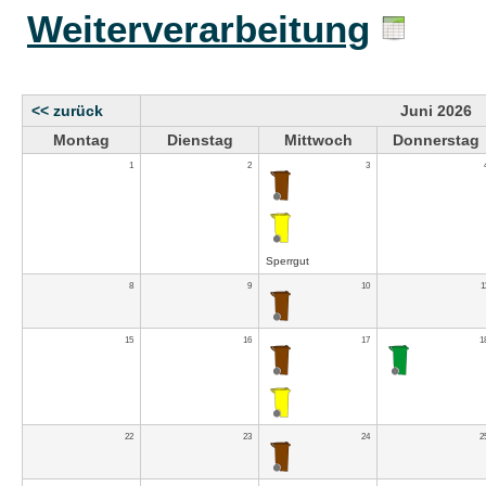
Weiterverarbeitung
<< zurück
Juni 2026
Montag
Dienstag
Mittwoch
Donnerstag
1
2
3
Sperrgut
8
9
10
1
15
16
17
1
22
23
24
2