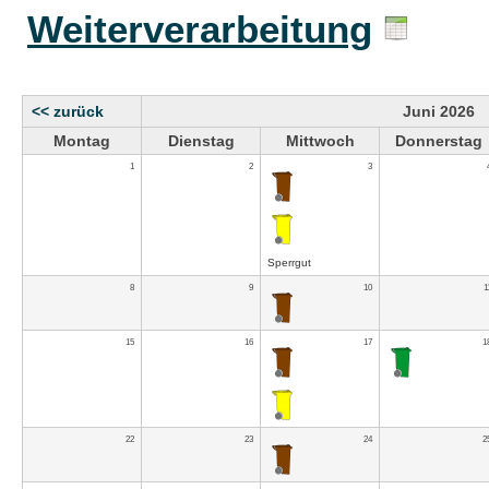
Weiterverarbeitung
<< zurück
Juni 2026
Montag
Dienstag
Mittwoch
Donnerstag
1
2
3
Sperrgut
8
9
10
1
15
16
17
1
22
23
24
2