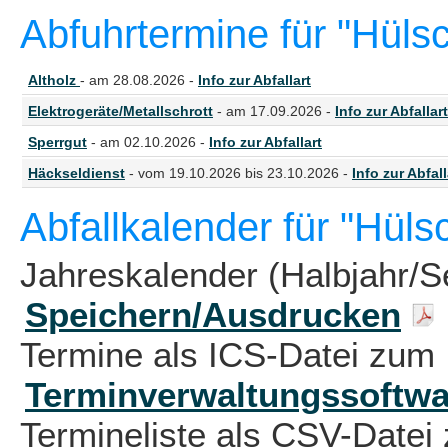
Abfuhrtermine für "Hüls
Altholz
- am 28.08.2026 -
Info zur Abfallart
Elektrogeräte/Metallschrott
- am 17.09.2026 -
Info zur Abfallart
Sperrgut
- am 02.10.2026 -
Info zur Abfallart
Häckseldienst
- vom 19.10.2026 bis 23.10.2026 -
Info zur Abfall
Abfallkalender für "Hüls
Jahreskalender (Halbjahr/S
Speichern/Ausdrucken
Termine als ICS-Datei zum 
Terminverwaltungssoftwa
Termineliste als CSV-Datei 