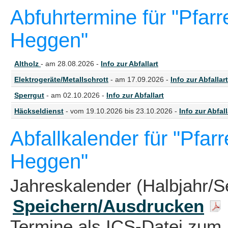
Abfuhrtermine für "Pfar
Heggen"
Altholz
- am 28.08.2026 -
Info zur Abfallart
Elektrogeräte/Metallschrott
- am 17.09.2026 -
Info zur Abfallart
Sperrgut
- am 02.10.2026 -
Info zur Abfallart
Häckseldienst
- vom 19.10.2026 bis 23.10.2026 -
Info zur Abfall
Abfallkalender für "Pfar
Heggen"
Jahreskalender (Halbjahr/S
Speichern/Ausdrucken
Termine als ICS-Datei zum 