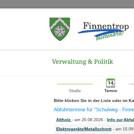
Straße
Termin
Bitte klicken Sie in der Liste oder im 
Abfuhrtermine für "Schulweg - Finn
Altholz
- am 26.08.2026 -
Info zur Abfal
Elektrogeräte/Metallschrott
- am 15.09