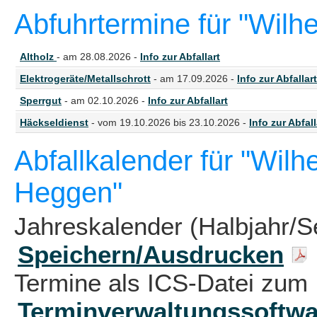
Abfuhrtermine für "Wil
Altholz
- am 28.08.2026 -
Info zur Abfallart
Elektrogeräte/Metallschrott
- am 17.09.2026 -
Info zur Abfallart
Sperrgut
- am 02.10.2026 -
Info zur Abfallart
Häckseldienst
- vom 19.10.2026 bis 23.10.2026 -
Info zur Abfall
Abfallkalender für "Wil
Heggen"
Jahreskalender (Halbjahr/S
Speichern/Ausdrucken
Termine als ICS-Datei zum 
Terminverwaltungssoftwa