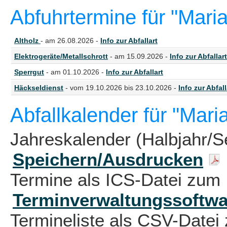
Abfuhrtermine für "Mari
Altholz
- am 26.08.2026 -
Info zur Abfallart
Elektrogeräte/Metallschrott
- am 15.09.2026 -
Info zur Abfallart
Sperrgut
- am 01.10.2026 -
Info zur Abfallart
Häckseldienst
- vom 19.10.2026 bis 23.10.2026 -
Info zur Abfall
Abfallkalender für "Mari
Jahreskalender (Halbjahr/S
Speichern/Ausdrucken
Termine als ICS-Datei zum 
Terminverwaltungssoftwa
Termineliste als CSV-Datei 