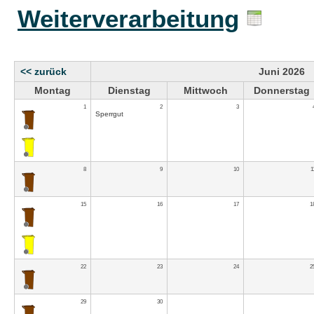
Weiterverarbeitung
<< zurück
Juni 2026
Montag
Dienstag
Mittwoch
Donnerstag
1
2
3
Sperrgut
8
9
10
1
15
16
17
1
22
23
24
2
29
30