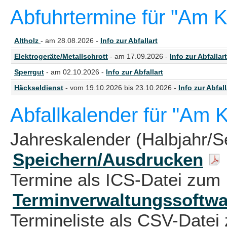
Abfuhrtermine für "Am K
Altholz
- am 28.08.2026 -
Info zur Abfallart
Elektrogeräte/Metallschrott
- am 17.09.2026 -
Info zur Abfallart
Sperrgut
- am 02.10.2026 -
Info zur Abfallart
Häckseldienst
- vom 19.10.2026 bis 23.10.2026 -
Info zur Abfall
Abfallkalender für "Am 
Jahreskalender (Halbjahr/S
Speichern/Ausdrucken
Termine als ICS-Datei zum 
Terminverwaltungssoftwa
Termineliste als CSV-Datei 