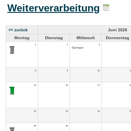
Weiterverarbeitung
<< zurück
Juni 2026
Montag
Dienstag
Mittwoch
Donnerstag
1
2
3
Sperrgut
8
9
10
1
15
16
17
1
22
23
24
2
29
30