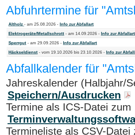
Abfuhrtermine für "Amt
Altholz
- am 25.08.2026 -
Info zur Abfallart
Elektrogeräte/Metallschrott
- am 14.09.2026 -
Info zur Abfallart
Sperrgut
- am 29.09.2026 -
Info zur Abfallart
Häckseldienst
- vom 19.10.2026 bis 23.10.2026 -
Info zur Abfall
Abfallkalender für "Am
Jahreskalender (Halbjahr/S
Speichern/Ausdrucken
Termine als ICS-Datei zum 
Terminverwaltungssoftwa
Termineliste als CSV-Datei 