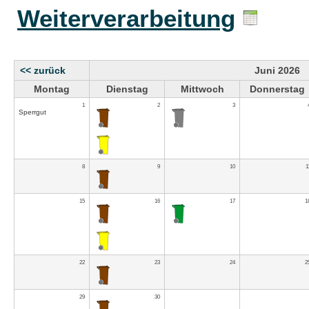
Weiterverarbeitung
<< zurück
Juni 2026
Montag
Dienstag
Mittwoch
Donnerstag
1
2
3
Sperrgut
8
9
10
1
15
16
17
1
22
23
24
2
29
30