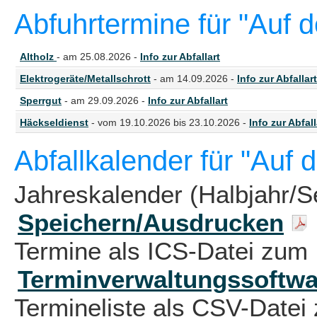
Abfuhrtermine für "Auf 
Altholz
- am 25.08.2026 -
Info zur Abfallart
Elektrogeräte/Metallschrott
- am 14.09.2026 -
Info zur Abfallart
Sperrgut
- am 29.09.2026 -
Info zur Abfallart
Häckseldienst
- vom 19.10.2026 bis 23.10.2026 -
Info zur Abfall
Abfallkalender für "Auf 
Jahreskalender (Halbjahr/S
Speichern/Ausdrucken
Termine als ICS-Datei zum 
Terminverwaltungssoftwa
Termineliste als CSV-Datei 