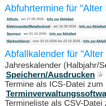
Abfuhrtermine für "Alte
Altholz
- am 27.08.2026 -
Info zur Abfallart
Elektrogeräte/Metallschrott
- am 16.09.2026 -
Info zur Abfallart
Sperrgut
- am 01.10.2026 -
Info zur Abfallart
Häckseldienst
- vom 19.10.2026 bis 23.10.2026 -
Info zur Abfall
Abfallkalender für "Alte
Jahreskalender (Halbjahr/S
Speichern/Ausdrucken
Termine als ICS-Datei zum 
Terminverwaltungssoftwa
Termineliste als CSV-Datei 