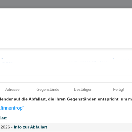
Adresse
Gegenstände
Bestätigen
Fertig!
Kalender auf die Abfallart, die Ihren Gegenständen entspricht, um 
tfinnentrop"
lart
.2026 -
Info zur Abfallart