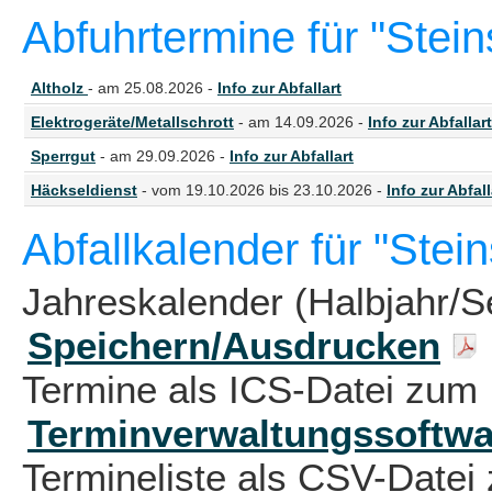
Abfuhrtermine für "Stein
Altholz
- am 25.08.2026 -
Info zur Abfallart
Elektrogeräte/Metallschrott
- am 14.09.2026 -
Info zur Abfallart
Sperrgut
- am 29.09.2026 -
Info zur Abfallart
Häckseldienst
- vom 19.10.2026 bis 23.10.2026 -
Info zur Abfall
Abfallkalender für "Stei
Jahreskalender (Halbjahr/S
Speichern/Ausdrucken
Termine als ICS-Datei zum 
Terminverwaltungssoftwa
Termineliste als CSV-Datei 