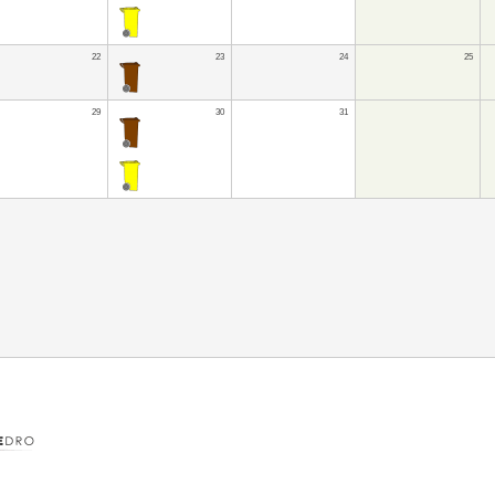
22
23
24
25
29
30
31