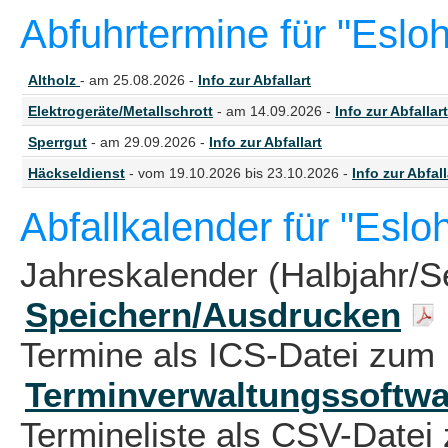
Abfuhrtermine für "Esloh
Altholz
- am 25.08.2026 -
Info zur Abfallart
Elektrogeräte/Metallschrott
- am 14.09.2026 -
Info zur Abfallart
Sperrgut
- am 29.09.2026 -
Info zur Abfallart
Häckseldienst
- vom 19.10.2026 bis 23.10.2026 -
Info zur Abfall
Abfallkalender für "Eslo
Jahreskalender (Halbjahr/S
Speichern/Ausdrucken
Termine als ICS-Datei zum 
Terminverwaltungssoftwa
Termineliste als CSV-Datei 