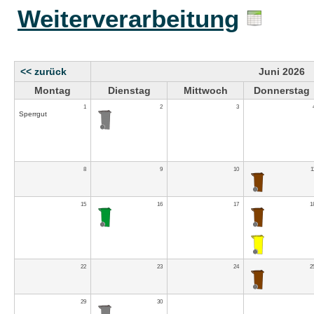
Weiterverarbeitung
<< zurück
Juni 2026
Montag
Dienstag
Mittwoch
Donnerstag
1
2
3
Sperrgut
8
9
10
1
15
16
17
1
22
23
24
2
29
30